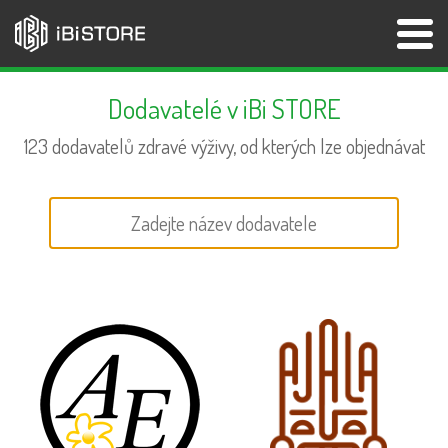
Dodavatelé v iBi STORE
123 dodavatelů zdravé výživy, od kterých lze objednávat