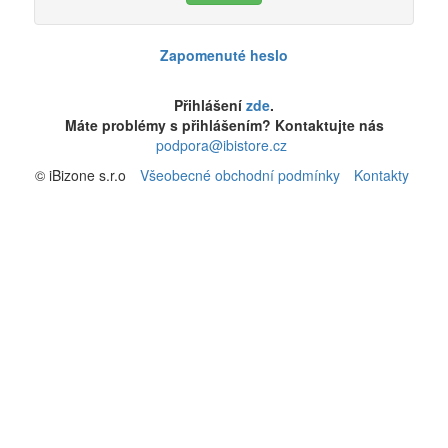
Zapomenuté heslo
Přihlášení
zde
.
Máte problémy s přihlášením? Kontaktujte nás
podpora@ibistore.cz
© iBizone s.r.o
Všeobecné obchodní podmínky
Kontakty