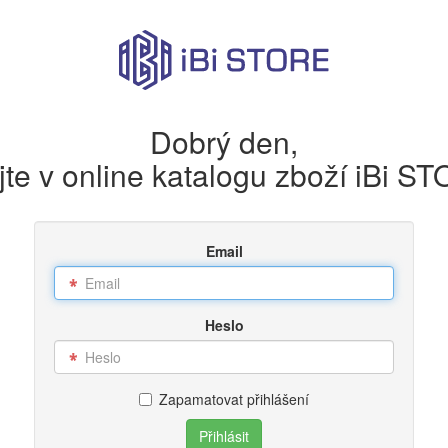
Dobrý den,
ejte v online katalogu zboží iBi S
Email
Heslo
Zapamatovat přihlášení