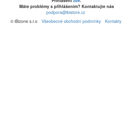
Přihlášení
zde
.
Máte problémy s přihlášením? Kontaktujte nás
podpora@ibistore.cz
© iBizone s.r.o
Všeobecné obchodní podmínky
Kontakty