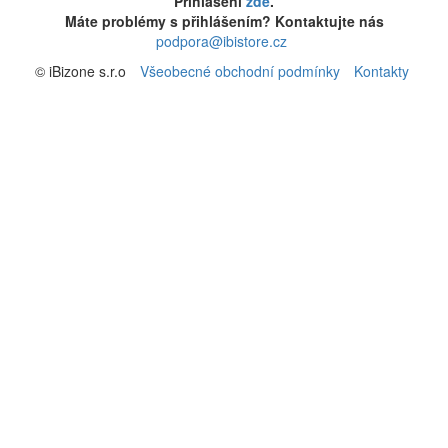
Přihlášení
zde
.
Máte problémy s přihlášením? Kontaktujte nás
podpora@ibistore.cz
© iBizone s.r.o
Všeobecné obchodní podmínky
Kontakty