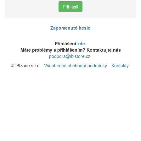
Zapomenuté heslo
Přihlášení
zde
.
Máte problémy s přihlášením? Kontaktujte nás
podpora@ibistore.cz
© iBizone s.r.o
Všeobecné obchodní podmínky
Kontakty